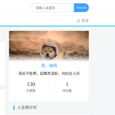
Search
登录
清，幽殇
高处不胜寒，起舞弄清影，何似在人间
130
1
文章数
评论量
人生倒计时