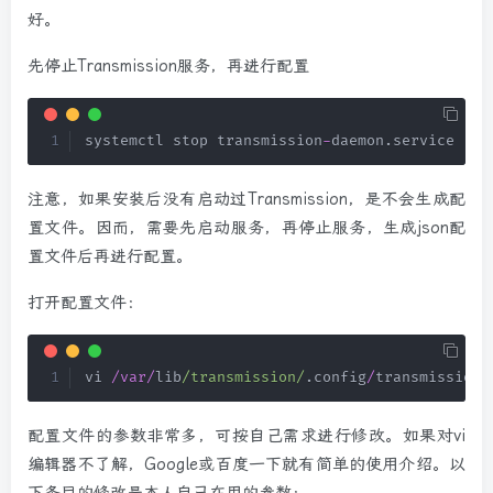
好。
先停止Transmission服务，再进行配置
systemctl stop transmission
-
daemon
.
service
注意，如果安装后没有启动过Transmission，是不会生成配
置文件。因而，需要先启动服务，再停止服务，生成json配
置文件后再进行配置。
打开配置文件：
vi 
/
var
/
lib
/transmission/
.
config
/
transmission
-
配置文件的参数非常多，可按自己需求进行修改。如果对vi
编辑器不了解，Google或百度一下就有简单的使用介绍。以