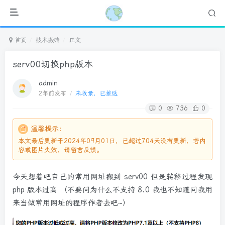
首页
技术搬砖
正文
serv00切换php版本
admin
2年前发布
/
未收录，已推送
0
736
0
温馨提示：
本文最后更新于2024年09月01日，已超过704天没有更新，若内
容或图片失效，请留言反馈。
今天想着吧自己的常用网址搬到 serv00 但是转移过程发现
php 版本过高 （不要问为什么不支持 8.0 我也不知道问我用
来当做常用网址的程序作者去吧~）