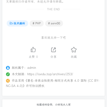
文章版权归作者所有，未经允许请勿转载。
THE END
技术搬砖
# PHP
# serv00
喜欢就支持一下吧
点赞
0
分享
收藏
版权属于：
admin
本文链接：
https://isedu.top/archives/253/
作品采用
《
署名-非商业性使用-相同方式共享 4.0 国际 (CC BY-
NC-SA 4.0)
》许可协议授权
枯藤老树昏鸦，小桥流水人家