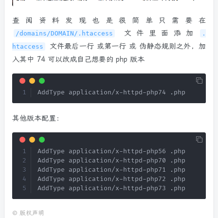
查阅资料发现也是很简单只需要在
文件里面添加
/domains/DOMAIN/.htaccess
.
文件最后一行 或第一行 或 伪静态规则之外，加
htaccess
入其中 74 可以改成自己想要的 php 版本
AddType application/x-httpd-php74 
.
php
其他版本配置：
AddType application/x-httpd-php56 
.
php 

AddType application/x-httpd-php70 
.
php 

AddType application/x-httpd-php71 
.
php 

AddType application/x-httpd-php72 
.
php 

AddType application/x-httpd-php73 
.
php
©
版权声明