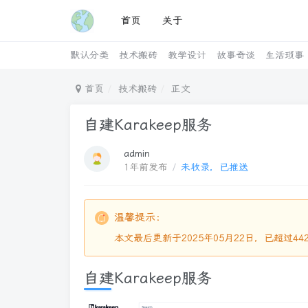
首页
关于
默认分类
技术搬砖
教学设计
故事奇谈
生活琐事
首页
技术搬砖
正文
自建Karakeep服务
admin
1年前发布
/
未收录，已推送
温馨提示：
本文最后更新于2025年05月22日，已超过
自建Karakeep服务