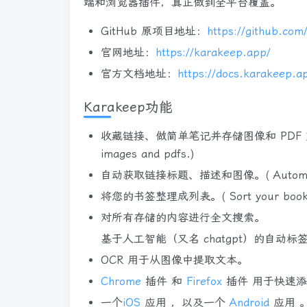
端和浏览器插件，真正做到全平台覆盖。
GitHub 原项目地址：
https://github.co
官网地址：
https://karakeep.app/
官方文档地址：
https://docs.karakeep.a
Karakeep功能
收藏链接、做简单笔记并存储图像和 PDF 文件。( Boo
images and pdfs.)
自动获取链接标题、描述和图像。( Automatic fetchi
将您的书签整理成列表。( Sort your bookmark
对所有存储的内容进行全文搜索。
基于人工智能（又名 chatgpt）的自动标签
OCR 用于从图像中提取文本。
Chrome
插件 和
Firefox
插件 用于快速
一个
iOS
应用 ，以及一个
Android
应用 