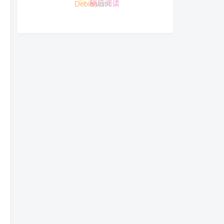
telegram
稍后阅读
网盘
Debian