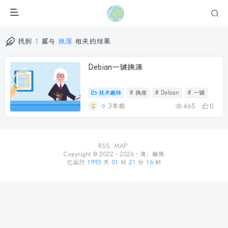
找到
1
篇与
换源
相关的结果
Debian一键换源
技术搬砖
# 换源
# Debian
# 一键
3年前
465
0
RSS
MAP
Copyright © 2022 - 2026 ·
清，幽殇
已运行
1993
天
01
时
21
分
16
秒