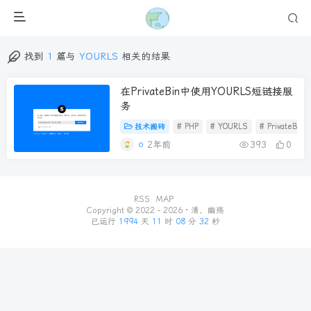
找到
1
篇与
YOURLS
相关的结果
在PrivateBin中使用YOURLS短链接服
务
技术搬砖
# PHP
# YOURLS
# PrivateBin
2年前
393
0
RSS
MAP
Copyright © 2022 - 2026 ·
清，幽殇
已运行
1994
天
11
时
08
分
32
秒