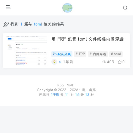
找到
1
篇与
toml
相关的结果
用 FRP 配置 toml 文件搭建内网穿透
默认分类
# FRP
# 内网穿透
# toml
1年前
403
0
RSS
MAP
Copyright © 2022 - 2026 ·
清，幽殇
已运行
1995
天
11
时
16
分
13
秒