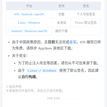
平台
支持
签名
iOS
/
Android
/
macOS
完整
个人可信签名
Linux
/
Windows
未测试
Flutter 默认签名
Android
/
Windows
/
macOS
国内下载
由于中国政策原因，且
目前
无法完成
备案
。iOS 端现已转
为免费，请移步 AppStore 其他区下载。
关于安全：
为了防止注入攻击等因素，请勿从不可信来源下载。
由于
使用了默认签名，因此建
Linux / Windows
议
自行构建
。
©
版权声明
文章版权归作者所有，未经允许请勿转载。
THE END