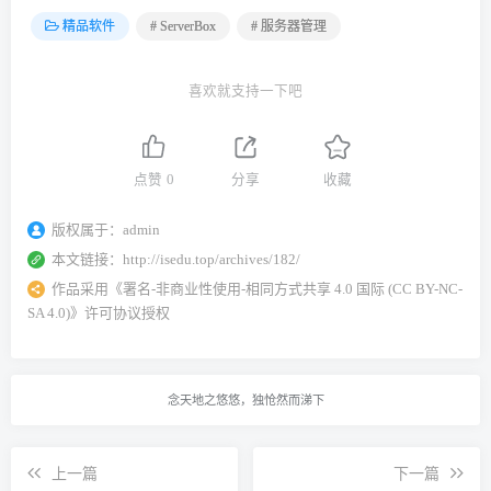
精品软件
# ServerBox
# 服务器管理
喜欢就支持一下吧
点赞
0
分享
收藏
版权属于：
admin
本文链接：
http://isedu.top/archives/182/
作品采用
《
署名-非商业性使用-相同方式共享 4.0 国际 (CC BY-NC-
SA 4.0)
》许可协议授权
念天地之悠悠，独怆然而涕下
上一篇
下一篇