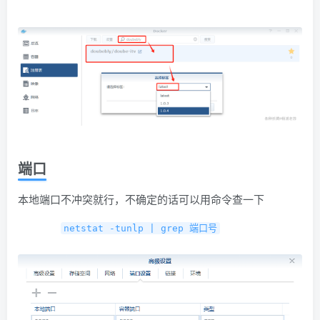
端口
本地端口不冲突就行，不确定的话可以用命令查一下
netstat -tunlp | grep 端口号