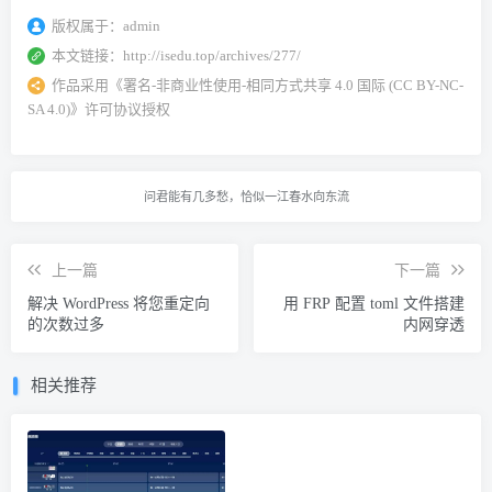
版权属于：
admin
本文链接：
http://isedu.top/archives/277/
作品采用
《
署名-非商业性使用-相同方式共享 4.0 国际 (CC BY-NC-
SA 4.0)
》许可协议授权
问君能有几多愁，恰似一江春水向东流
上一篇
下一篇
解决 WordPress 将您重定向
用 FRP 配置 toml 文件搭建
的次数过多
内网穿透
相关推荐