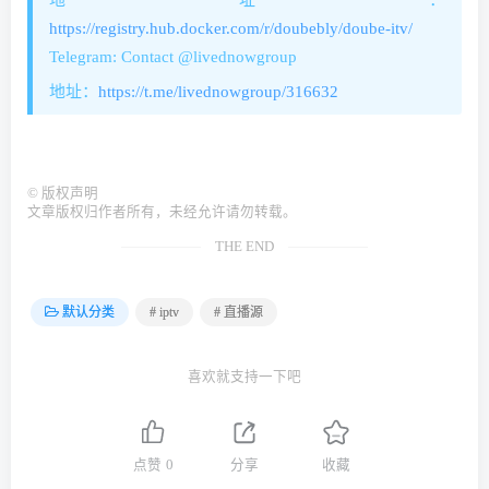
地址：
https://registry.hub.docker.com/r/doubebly/doube-itv/
Telegram: Contact @livednowgroup
地址：
https://t.me/livednowgroup/316632
©
版权声明
文章版权归作者所有，未经允许请勿转载。
THE END
默认分类
# iptv
# 直播源
喜欢就支持一下吧
点赞
0
分享
收藏