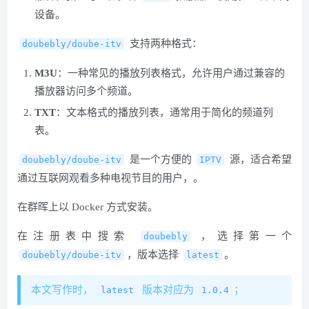
设备。
​ 支持两种格式：
doubebly/doube-itv
M3U
：一种常见的播放列表格式，允许用户通过兼容的
播放器访问多个频道。
TXT
：文本格式的播放列表，通常用于简化的频道列
表。
​ 是一个方便的
​ 源，适合希望
doubebly/doube-itv
IPTV
通过互联网观看多种电视节目的用户，。
在群晖上以 Docker 方式安装。
在注册表中搜索
​ ，选择第一个
doubebly
​，版本选择
​。
doubebly/doube-itv
latest
本文写作时，
​ 版本对应为
​；
latest
1.0.4