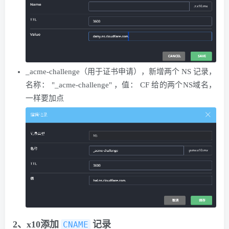
_acme-challenge（用于证书申请），新增两个 NS 记录，
名称： "_acme-challenge" ，值： CF 给的两个NS域名，
一样要加点
2、x10添加
​记录
CNAME