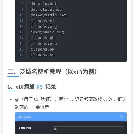
ddns-ip.net

dns-cloud.net

dns-dynamic.net

cloudns.nz

cloudns.org

ip-dynamic.org

cloudns.ph

cloudns.pro

cloudns.pw

cloudns.us
二、泛域名解析教程（以x10为例）
1、x10添加
​记录
NS
@（用于 CF 验证），两个 ns 记录都要改成 cf 的，框选
起来的 "." 要留着