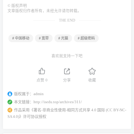
©
版权声明
文章版权归作者所有，未经允许请勿转载。
THE END
# 中国移动
# 宽带
# 光猫
# 超级密码
喜欢就支持一下吧
点赞
0
分享
收藏
版权属于：
admin
本文链接：
http://isedu.top/archives/311/
作品采用
《
署名-非商业性使用-相同方式共享 4.0 国际 (CC BY-NC-
SA 4.0)
》许可协议授权