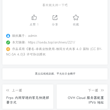
喜欢就支持一下吧
点赞
1
分享
收藏
版权属于：
admin
本文链接：
https://isedu.top/archives/221/
作品采用
《
署名-非商业性使用-相同方式共享 4.0 国际 (CC BY-
NC-SA 4.0)
》许可协议授权
黑云压城城欲摧，甲光向日金鳞开
上一篇
下一篇
Frps 内网穿透的常见快速部
OVH Cloud 服务器配置
署方式
IPV6 地址