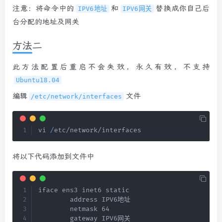
注意：将命令中的
和
替换成你自己后
IPV6地址
IPV6网关
台分配的地址及网关
方法二
此方法配置后重启不会失效，永久有效，不支持
Ubuntu18.04
编辑
文件
/etc/network/interfaces
vi 
/
etc/network/interfaces
将以下代码添加到文件中
iface ens3 inet6 static

        address IPV6地址

        netmask 64

        gateway IPV6网关
