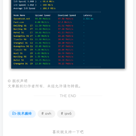
©
版权声明
文章版权归作者所有，未经允许请勿转载。
THE END
技术搬砖
# ovh
# ipv6
喜欢就支持一下吧