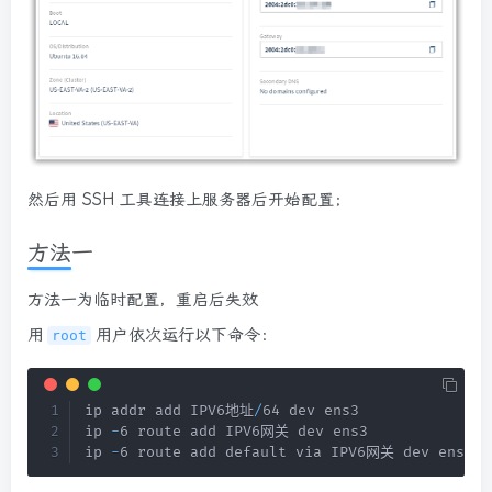
然后用 SSH 工具连接上服务器后开始配置；
方法一
方法一为临时配置，重启后失效
用
用户依次运行以下命令：
root
ip addr add IPV6地址
/
64 dev ens3

ip 
-
6 route add IPV6网关 dev ens3

ip 
-
6 route add default via IPV6网关 dev ens3