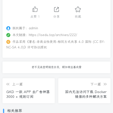
点赞
1
分享
收藏
版权属于：
admin
本文链接：
https://isedu.top/archives/222/
作品采用
《
署名-非商业性使用-相同方式共享 4.0 国际 (CC BY-
NC-SA 4.0)
》许可协议授权
君不见高堂明镜悲白发，朝如青丝暮成雪
上一篇
下一篇
GKD 一款 APP 去广告神器
国内无法访问下载 Docker
3000 + 规则订阅
镜像的多种解决方案
相关推荐